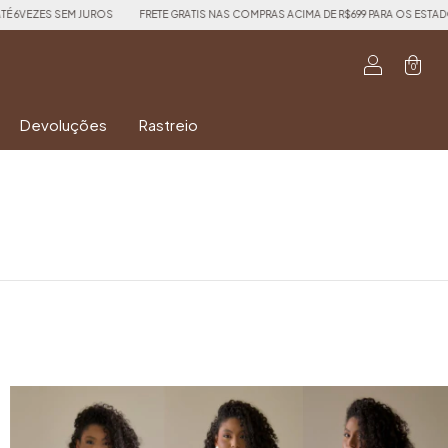
UROS
FRETE GRATIS NAS COMPRAS ACIMA DE R$699 PARA OS ESTADOS DE PR, SC, SP, RS
0
Devoluções
Rastreio