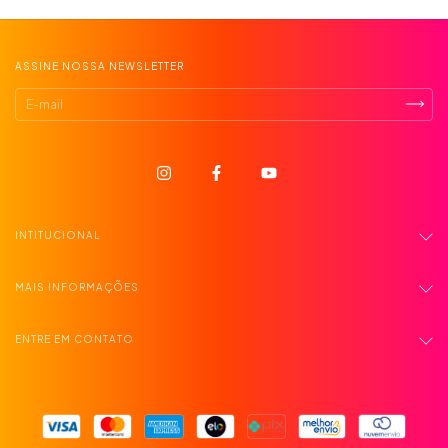
ASSINE NOSSA NEWSLETTER
INTITUCIONAL
MAIS INFORMAÇÕES
ENTRE EM CONTATO