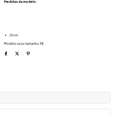
Medidas da modelo :
25 cm
Modelo usou tamanho 38.