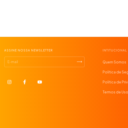
ASSINE NOSSA NEWSLETTER
INTITUCIONAL
Quem Somos
Política de Se
Política de Pr
Termos de Us