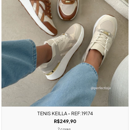
TÊNIS KEILLA - REF:19174
R$249,90
2 cores