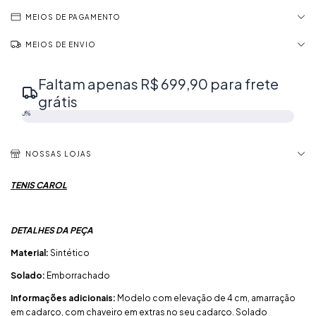
MEIOS DE PAGAMENTO
MEIOS DE ENVIO
Faltam apenas R$ 699,90 para frete
grátis
0%
NOSSAS LOJAS
TENIS CAROL
DETALHES DA PEÇA
Material:
Sintético
Solado:
Emborrachado
Informações adicionais:
Modelo com elevação de 4 cm, amarração
em cadarço, com chaveiro em extras no seu cadarço. Solado